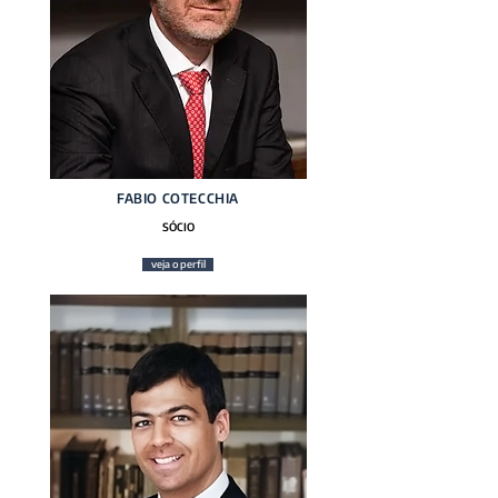
FABIO COTECCHIA
SÓCIO
veja o perfil