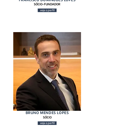
SÓCIO-FUNDADOR
veja o perfil
BRUNO MENDES LOPES
SÓCIO
veja o perfil