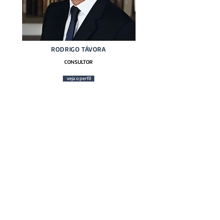
RODRIGO TÁVORA
CONSULTOR
veja o perfil