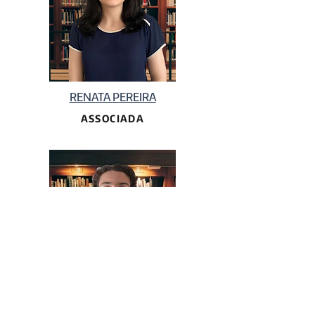
RENATA PEREIRA
ASSOCIADA
RAFAEL ALVES